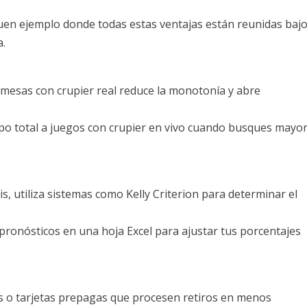
buen ejemplo donde todas estas ventajas están reunidas baj
a.
mesas con crupier real reduce la monotonía y abre
po total a juegos con crupier en vivo cuando busques mayo
s, utiliza sistemas como Kelly Criterion para determinar el
 pronósticos en una hoja Excel para ajustar tus porcentajes
as o tarjetas prepagas que procesen retiros en menos