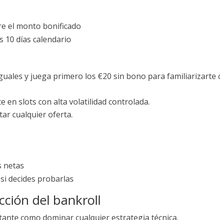
re el monto bonificado
s 10 días calendario
 iguales y juega primero los €20 sin bono para familiarizarte
e en slots con alta volatilidad controlada.
ar cualquier oferta.
s netas
 si decides probarlas
cción del bankroll
tante como dominar cualquier estrategia técnica.