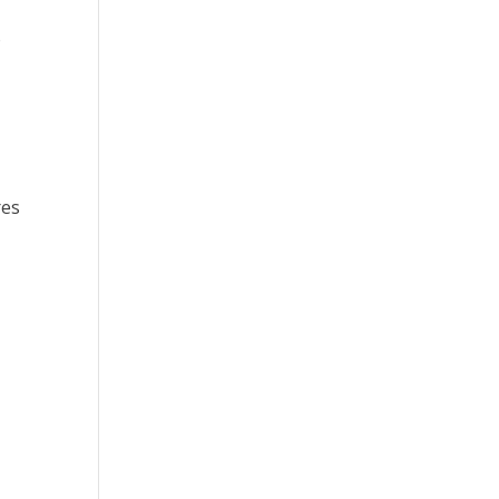
o
res