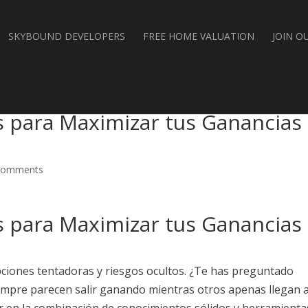
SKYBOUND DEVELOPERS
FREE HOME VALUATION
JOIN O
es para Maximizar tus Ganancias
comments
es para Maximizar tus Ganancias
opciones tentadoras y riesgos ocultos. ¿Te has preguntado
empre parecen salir ganando mientras otros apenas llegan 