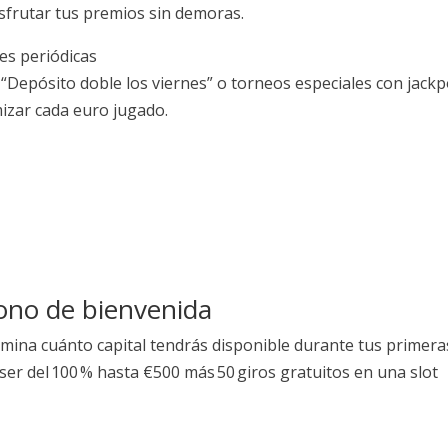
disfrutar tus premios sin demoras.​
es periódicas
“Depósito doble los viernes” o torneos especiales con jackp
izar cada euro jugado.​
ono de bienvenida
rmina cuánto capital tendrás disponible durante tus primera
ser del 100 % hasta €500 más 50 giros gratuitos en una slot