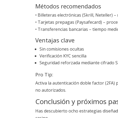
Métodos recomendados
• Billeteras electrónicas (Skrill, Neteller) –
• Tarjetas prepagas (Paysafecard) – proc
• Transferencias bancarias – tiempo medi
Ventajas clave
Sin comisiones ocultas
Verificación KYC sencilla
Seguridad reforzada mediante cifrado 
Pro Tip:
Activa la autenticación doble factor (2FA
no autorizados.
Conclusión y próximos pa
Has descubierto ocho estrategias diseñada