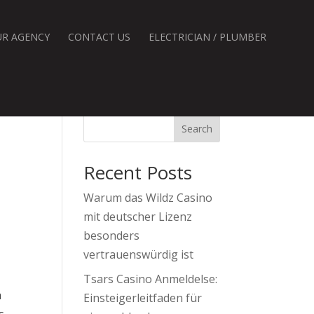
UR AGENCY
CONTACT US
ELECTRICIAN / PLUMBER
Search
Recent Posts
Warum das Wildz Casino
mit deutscher Lizenz
besonders
vertrauenswürdig ist
Tsars Casino Anmeldelse:
a
Einsteigerleitfaden für