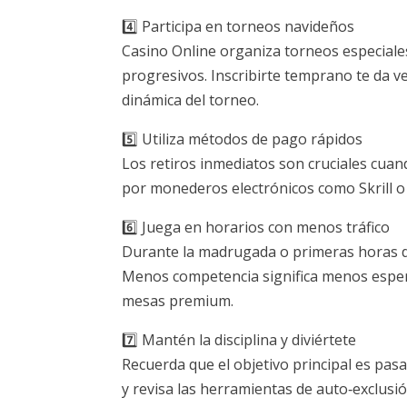
4️⃣ Participa en torneos navideños
Casino Online organiza torneos especial
progresivos. Inscribirte temprano te da v
dinámica del torneo.
5️⃣ Utiliza métodos de pago rápidos
Los retiros inmediatos son cruciales cuan
por monederos electrónicos como Skrill o
6️⃣ Juega en horarios con menos tráfico
Durante la madrugada o primeras horas de
Menos competencia significa menos espera
mesas premium.
7️⃣ Mantén la disciplina y diviértete
Recuerda que el objetivo principal es pasa
y revisa las herramientas de auto‑exclusi