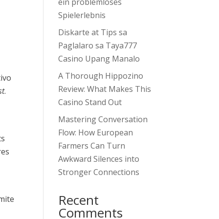
ein problemloses
Spielerlebnis
Diskarte at Tips sa
Paglalaro sa Taya777
Casino Upang Manalo
A Thorough Hippozino
tivo
Review: What Makes This
st
.
Casino Stand Out
Mastering Conversation
Flow: How European
ts
Farmers Can Turn
res
Awkward Silences into
Stronger Connections
Recent
rmite
Comments