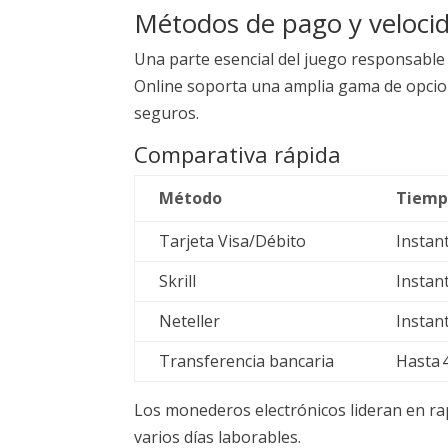
Métodos de pago y velocid
Una parte esencial del juego responsable 
Online soporta una amplia gama de opcion
seguros.
Comparativa rápida
Método
Tiemp
Tarjeta Visa/Débito
Instan
Skrill
Instan
Neteller
Instan
Transferencia bancaria
Hasta 
Los monederos electrónicos lideran en ra
varios días laborables.