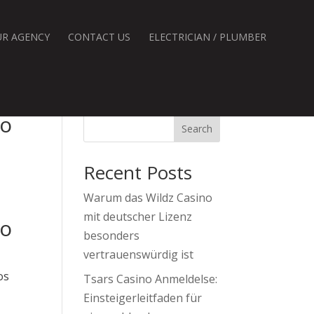
UR AGENCY
CONTACT US
ELECTRICIAN / PLUMBER
no
Search
Recent Posts
Warum das Wildz Casino
mit deutscher Lizenz
no
besonders
vertrauenswürdig ist
os
Tsars Casino Anmeldelse:
Einsteigerleitfaden für