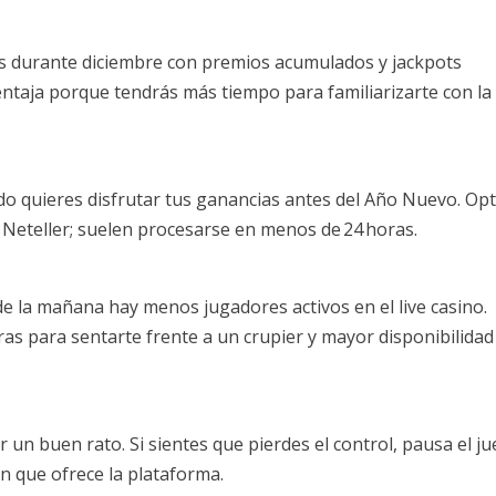
es durante diciembre con premios acumulados y jackpots
entaja porque tendrás más tiempo para familiarizarte con la
do quieres disfrutar tus ganancias antes del Año Nuevo. Op
 Neteller; suelen procesarse en menos de 24 horas.
 la mañana hay menos jugadores activos en el live casino.
s para sentarte frente a un crupier y mayor disponibilidad
r un buen rato. Si sientes que pierdes el control, pausa el j
ón que ofrece la plataforma.