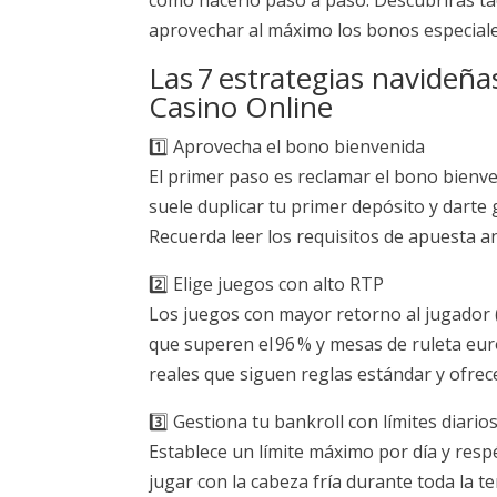
cómo hacerlo paso a paso. Descubrirás tá
aprovechar al máximo los bonos especiale
Las 7 estrategias navideñas
Casino Online
1️⃣ Aprovecha el bono bienvenida
El primer paso es reclamar el bono bienve
suele duplicar tu primer depósito y darte
Recuerda leer los requisitos de apuesta an
2️⃣ Elige juegos con alto RTP
Los juegos con mayor retorno al jugador 
que superen el 96 % y mesas de ruleta eur
reales que siguen reglas estándar y ofre
3️⃣ Gestiona tu bankroll con límites diario
Establece un límite máximo por día y respé
jugar con la cabeza fría durante toda la t