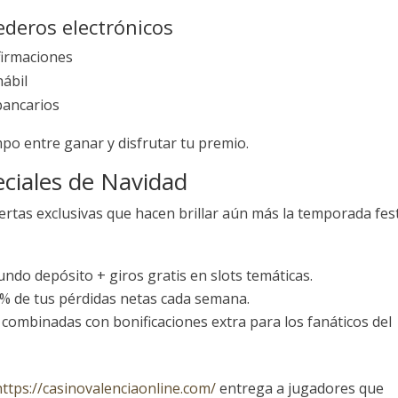
ederos electrónicos
firmaciones
hábil
bancarios
mpo entre ganar y disfrutar tu premio.
ciales de Navidad
rtas exclusivas que hacen brillar aún más la temporada fest
ndo depósito + giros gratis en slots temáticas.
 % de tus pérdidas netas cada semana.
combinadas con bonificaciones extra para los fanáticos del
https://casinovalenciaonline.com/
entrega a jugadores que