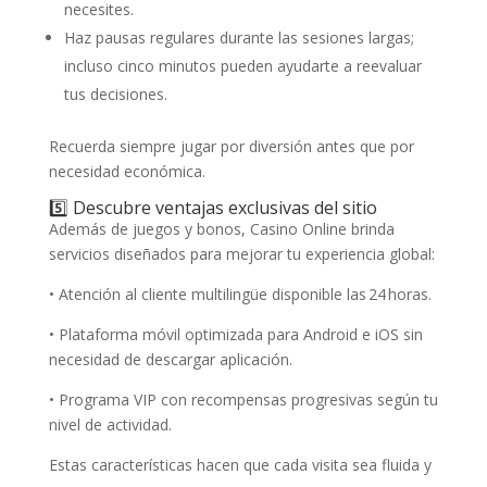
necesites.
Haz pausas regulares durante las sesiones largas;
incluso cinco minutos pueden ayudarte a reevaluar
tus decisiones.
Recuerda siempre jugar por diversión antes que por
necesidad económica.
5️⃣ Descubre ventajas exclusivas del sitio
Además de juegos y bonos, Casino Online brinda
servicios diseñados para mejorar tu experiencia global:
• Atención al cliente multilingüe disponible las 24 horas.
• Plataforma móvil optimizada para Android e iOS sin
necesidad de descargar aplicación.
• Programa VIP con recompensas progresivas según tu
nivel de actividad.
Estas características hacen que cada visita sea fluida y