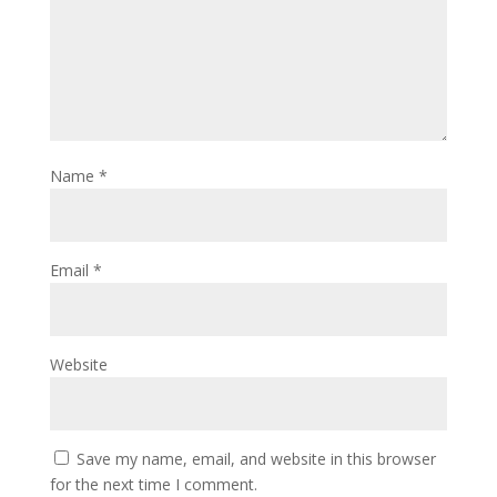
Name
*
Email
*
Website
Save my name, email, and website in this browser
for the next time I comment.