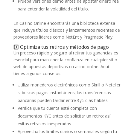
Prueba versiones demo antes de apostar dinero real
para entender la volatilidad del título.
En Casino Online encontrarás una biblioteca extensa
que incluye títulos clásicos y lanzamientos recientes de
proveedores líderes como NetEnt y Pragmatic Play.
3️⃣ Optimiza tus retiros y métodos de pago
Un proceso rápido y seguro al retirar tus ganancias es
esencial para mantener la confianza en cualquier sitio
web de apuestas deportivas o casino online. Aquí
tienes algunos consejos:
Utiliza monederos electrónicos como Skrill o Neteller
si buscas pagos instantáneos; las transferencias
bancarias pueden tardar entre 3 y 5 días hábiles.
Verifica que tu cuenta esté completa con
documentos KYC antes de solicitar un retiro; así
evitas retrasos inesperados.
Aprovecha los límites diarios o semanales según tu