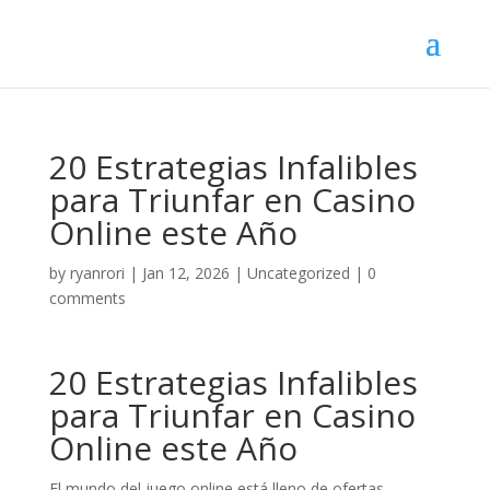
20 Estrategias Infalibles
para Triunfar en Casino
Online este Año
by
ryanrori
|
Jan 12, 2026
|
Uncategorized
|
0
comments
20 Estrategias Infalibles
para Triunfar en Casino
Online este Año
El mundo del juego online está lleno de ofertas