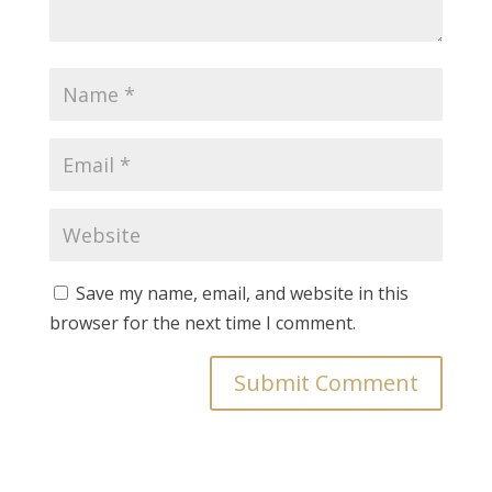
Save my name, email, and website in this
browser for the next time I comment.