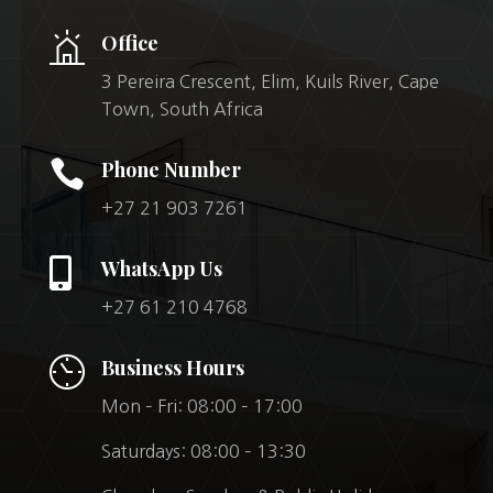
Office
3 Pereira Crescent, Elim, Kuils River, Cape
Town, South Africa

Phone Number
+27 21 903 7261

WhatsApp Us
+27 61 210 4768
Business Hours
Mon – Fri: 08:00 – 17:00
Saturdays: 08:00 – 13:30