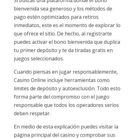
Si buscas una plataforma donde el bono
bienvenida sea generoso y los métodos de
pago estén optimizados para retiros
inmediatos, este es el momento de explorar lo
que ofrece el sitio. De hecho, al registrarte
puedes activar el bono bienvenida que duplica
tu primer depósito y te da tiradas gratis en
juegos seleccionados.
Cuando piensas en jugar responsablemente,
Casino Online incluye herramientas como
límites de depósito y autoexclusión. Todo esto
forma parte del compromiso con el juego
responsable que todos los operadores serios
deben respetar.
En medio de esta explicación puedes visitar la
página principal del casino y comprobar sus