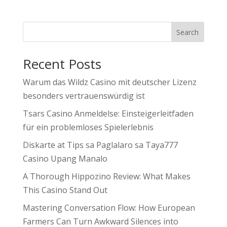
Search
Recent Posts
Warum das Wildz Casino mit deutscher Lizenz
besonders vertrauenswürdig ist
Tsars Casino Anmeldelse: Einsteigerleitfaden
für ein problemloses Spielerlebnis
Diskarte at Tips sa Paglalaro sa Taya777
Casino Upang Manalo
A Thorough Hippozino Review: What Makes
This Casino Stand Out
Mastering Conversation Flow: How European
Farmers Can Turn Awkward Silences into